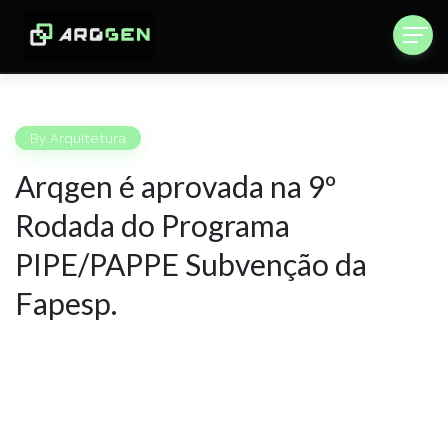
By
Arquitetura
Arqgen é aprovada na 9º
Rodada do Programa
PIPE/PAPPE Subvenção da
Fapesp.