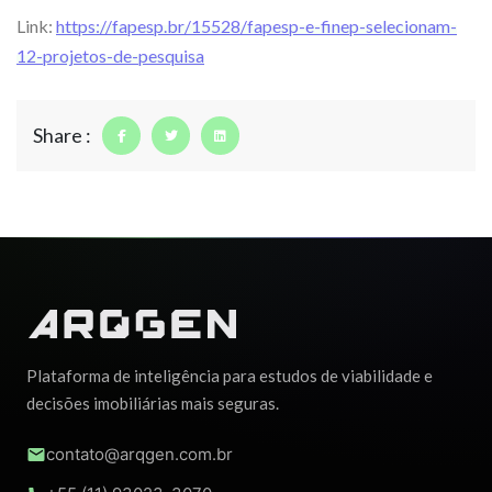
Link:
https://fapesp.br/15528/fapesp-e-finep-selecionam-
12-projetos-de-pesquisa
Share :
Plataforma de inteligência para estudos de viabilidade e
decisões imobiliárias mais seguras.
contato@arqgen.com.br