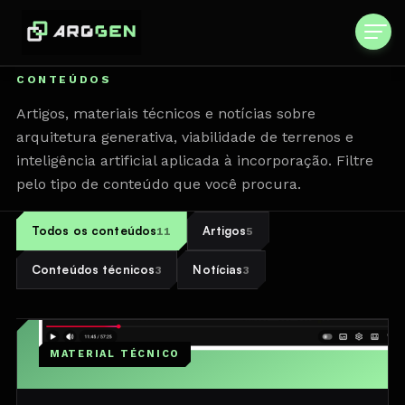
CONTEÚDOS
Artigos, materiais técnicos e notícias sobre
arquitetura generativa, viabilidade de terrenos e
inteligência artificial aplicada à incorporação. Filtre
pelo tipo de conteúdo que você procura.
Todos os conteúdos
Artigos
11
5
Conteúdos técnicos
Notícias
3
3
MATERIAL TÉCNICO