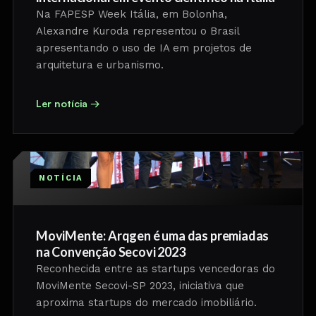
Na FAPESP Week Itália, em Bolonha,
Alexandre Kuroda representou o Brasil
apresentando o uso de IA em projetos de
arquitetura e urbanismo.
Ler notícia →
NOTÍCIA
MoviMente: Arqgen é uma das premiadas
na Convenção Secovi 2023
Reconhecida entre as startups vencedoras do
MoviMente Secovi-SP 2023, iniciativa que
aproxima startups do mercado imobiliário.