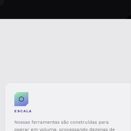
ESCALA
Nossas ferramentas são construídas para
operar em volume, processando dezenas de