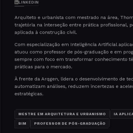
LINKEDIN
Arquiteto e urbanista com mestrado na área, Thom
trajetória na interseção entre prática profissional, 
aplicada à construção civil.
Com especialização em Inteligência Artificial aplica
atuou como professor de pós-graduação e em pro
sempre com foco em transformar conhecimento té
práticas para o mercado.
À frente da Arqgen, lidera o desenvolvimento de te
automatizam análises, reduzem incertezas e acel
estratégicas.
MESTRE EM ARQUITETURA E URBANISMO
IA APLI
BIM
PROFESSOR DE PÓS-GRADUAÇÃO