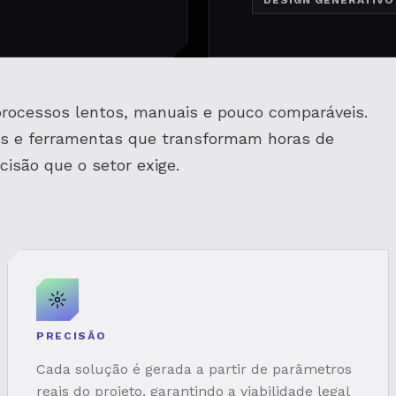
DESIGN GENERATIVO
processos lentos, manuais e pouco comparáveis.
s e ferramentas que transformam horas de
isão que o setor exige.
PRECISÃO
Cada solução é gerada a partir de parâmetros
reais do projeto, garantindo a viabilidade legal