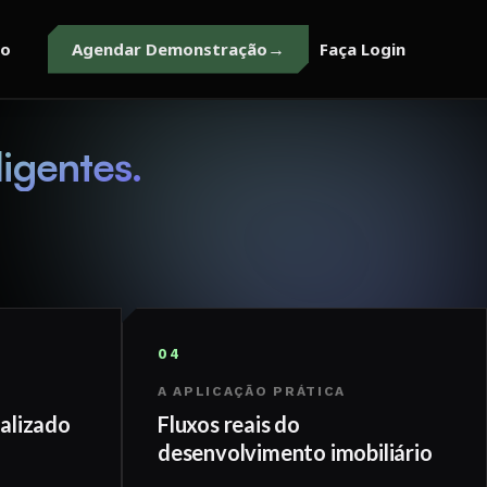
to
Agendar Demonstração
Faça Login
ligentes.
04
A APLICAÇÃO PRÁTICA
alizado
Fluxos reais do
desenvolvimento imobiliário