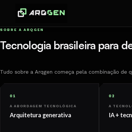
SOBRE A ARQGEN
Tecnologia brasileira para d
Tudo sobre a Arqgen começa pela combinação de q
01
02
A ABORDAGEM TECNOLÓGICA
A TECNOL
Arquitetura generativa
IA + tec