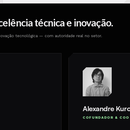
elência técnica e inovação.
inovação tecnológica — com autoridade real no setor.
Alexandre Kur
COFUNDADOR & COO