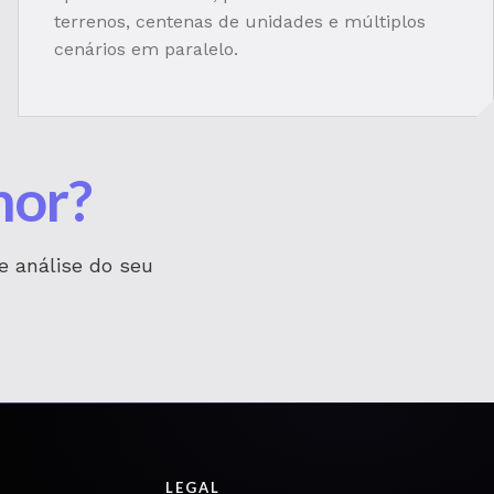
terrenos, centenas de unidades e múltiplos
cenários em paralelo.
hor?
e análise do seu
LEGAL