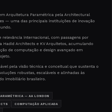
em Arquitetura Paramétrica pela Architectural
es — uma das principais instituições de inovação
mundo.
 relevância internacional, com passagens por
a Hadid Architects e KV Arquitetos, acumulando
cação de computação e design avançado em
ojeto.
ável pela visão técnica e conceitual que sustenta o
oluções robustas, escaláveis e alinhadas às
imobiliário brasileiro.
PARAMÉTRICA — AA LONDON
ECTS
COMPUTAÇÃO APLICADA