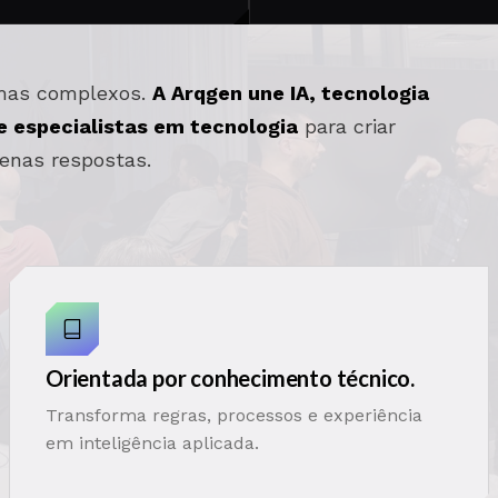
lemas complexos.
A Arqgen une IA, tecnologia
 e especialistas em tecnologia
para criar
penas respostas.
Orientada por conhecimento técnico.
Transforma regras, processos e experiência
em inteligência aplicada.