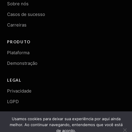
Sobre nós
Casos de sucesso
Carreiras
PRODUTO
Plataforma
Demonstração
LEGAL
Privacidade
LGPD
Usamos cookies para deixar sua experiência por aqui ainda
melhor. Ao continuar navegando, entendemos que você está
© 2026 Arqgen. Todos os direitos reservados.
de acordo.