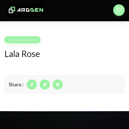
By
Arquitetura
Lala Rose
Share :