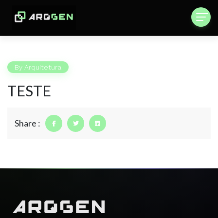
By
Arquitetura
TESTE
Share :