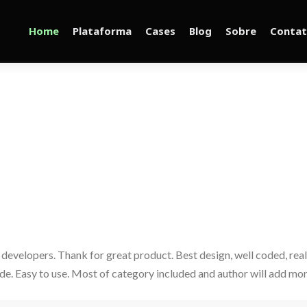
Home
Plataforma
Cases
Blog
Sobre
Conta
 developers. Thank for great product. Best design, well coded, rea
 code. Easy to use. Most of category included and author will add m