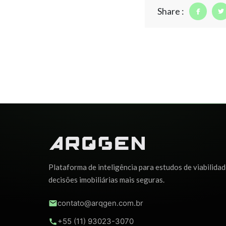
Share :
Plataforma de inteligência para estudos de viabilidad
decisões imobiliárias mais seguras.
contato@arqgen.com.br
+55 (11) 93023-3070