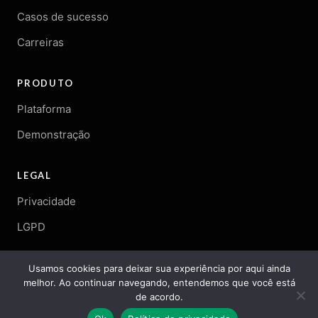
Casos de sucesso
Carreiras
PRODUTO
Plataforma
Demonstração
LEGAL
Privacidade
LGPD
Usamos cookies para deixar sua experiência por aqui ainda
melhor. Ao continuar navegando, entendemos que você está
© 2026 Arqgen. Todos os direitos reservados.
de acordo.