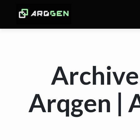
Archive 
Arqgen | 