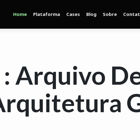
Home
Plataforma
Cases
Blog
Sobre
Conta
: Arquivo De
Arquitetura 