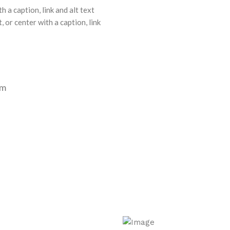
h a caption, link and alt text
 or center with a caption, link
am