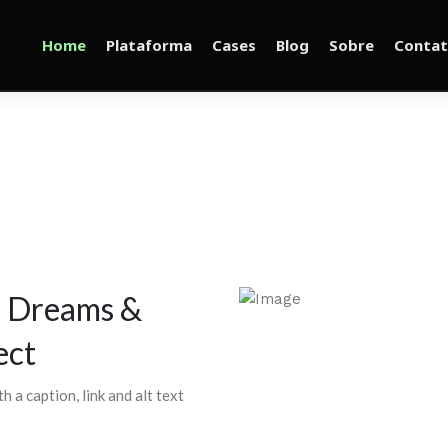
Home
Plataforma
Cases
Blog
Sobre
Conta
e Dreams &
ect
h a caption, link and alt text