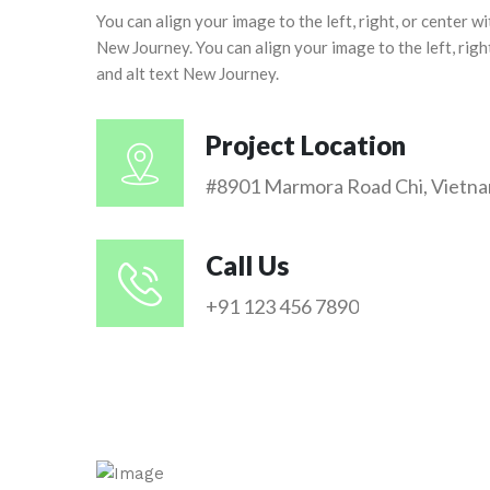
You can align your image to the left, right, or center wit
New Journey. You can align your image to the left, right,
and alt text New Journey.
Project Location
#8901 Marmora Road Chi, Vietn
Call Us
+91 123 456 7890