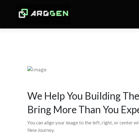
We Help You Building Th
Bring More Than You Exp
You can align your image to the left, right, or center wit
New Journey.