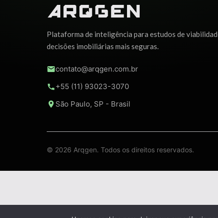
Plataforma de inteligência para estudos de viabilidad
decisões imobiliárias mais seguras.
contato@arqgen.com.br
+55 (11) 93023-3070
São Paulo, SP - Brasil
© 2026 Arqgen. Todos os direitos reservados.