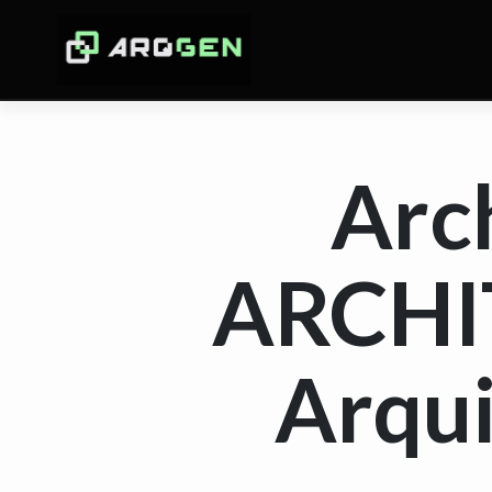
Arc
ARCHIT
Arqui