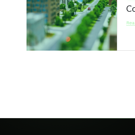
Co
Rea