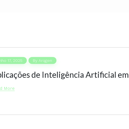
nho 17, 2025
By
Arqgen
licações de Inteligência Artificial em
d More